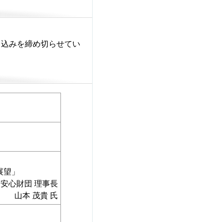
申込みを締め切らせてい
展望」
安心財団 理事長
山本 茂貴 氏