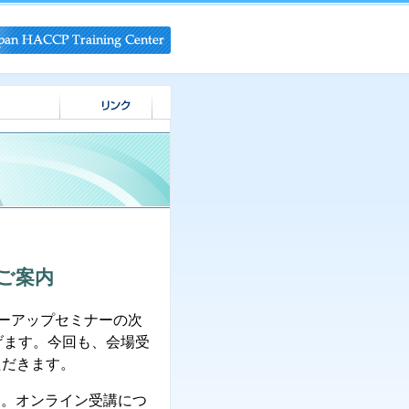
のご案内
ローアップセミナーの次
げます。今回も、会場受
ただきます。
す。オンライン受講につ