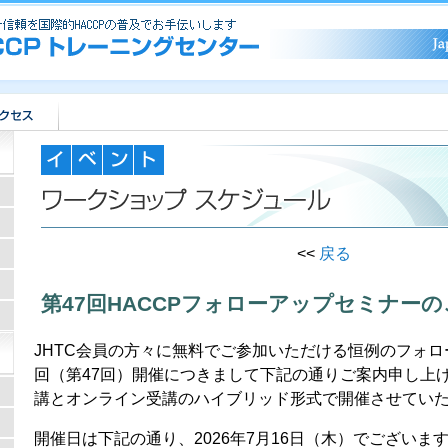
<<
戻る
タ
第47回HACCPフォローアップセミナー
JHTC会員の方々に無料でご参加いただける恒例のフォ
回（第47回）開催につきまして下記の通りご案内申し上
講とオンライン受講のハイブリッド形式で開催させてい
開催日は下記の通り、2026年7月16日（木）でございま