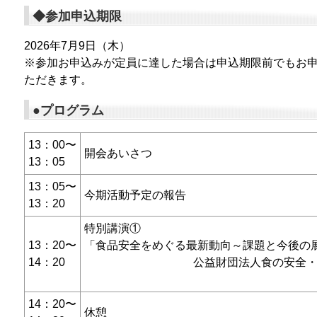
◆参加申込期限
2026年7月9日（木）
※参加お申込みが定員に達した場合は申込期限前でもお
ただきます。
●プログラム
13：00〜
開会あいさつ
13：05
13：05〜
今期活動予定の報告
13：20
特別講演①
13：20〜
「食品安全をめぐる最新動向～課題と今後の
14：20
公益財団法人食の安全・
14：20〜
休憩