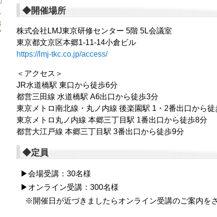
◆開催場所
株式会社LMJ東京研修センター 5階 5L会議室
東京都文京区本郷1-11-14小倉ビル
https://lmj-tkc.co.jp/access/
＜アクセス＞
JR水道橋駅 東口から徒歩6分
都営三田線 水道橋駅 A6出口から徒歩3分
東京メトロ南北線・丸ノ内線 後楽園駅 1・2番出口から徒
東京メトロ丸ノ内線 本郷三丁目駅 1番出口から徒歩8分
都営大江戸線 本郷三丁目駅 3番出口から徒歩9分
◆定員
▶会場受講：30名様
▶オンライン受講：300名様
※開催日が近づきましたらオンライン受講のご案内を