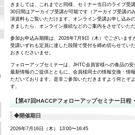
きましては、これまでと同様、セミナー当日のライブ受
30日間はアーカイブ受講が可能です（アーカイブ受講の
演資料もご覧いただけます。オンライン受講お申し込み
きましたら、オンライン接続などのご案内をさせていた
参加お申込み期限は、2026年7月9日（木）でございま
ダ
受講いずれも定員に達した段階で受付を締め切らせてい
おきくださいませ。
フォローアップセミナーは、JHTC会員皆様への食品の
最新情報のご提供とともに、会員様同士の情報交換・情
番
ただいております。是非ご参加いただきますよう何とぞ
す。
【第47回HACCPフォローアップセミナー日程
◆開催期日
2026年7月16日（木） 13:00〜16:45