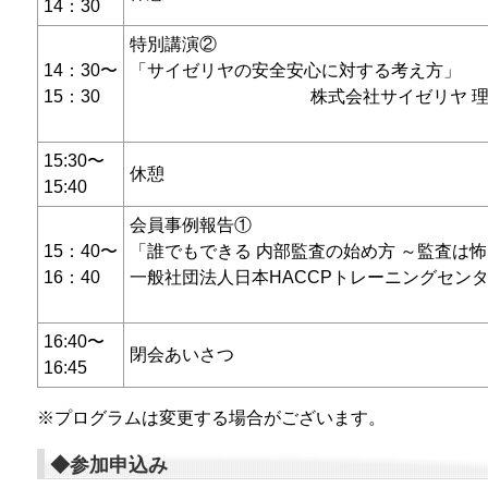
14：30
特別講演②
14：30〜
「サイゼリヤの安全安心に対する考え方」
15：30
株式会社サイゼリヤ 理
15:30〜
休憩
15:40
会員事例報告①
15：40〜
「誰でもできる 内部監査の始め方 ～監査は
16：40
一般社団法人日本HACCPトレーニングセンタ
16:40〜
閉会あいさつ
16:45
※プログラムは変更する場合がございます。
◆参加申込み