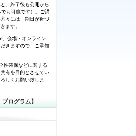
講と、終了後も公開から
みでも可能です）。ご講
の方々には、期日が近づ
だきます。
すが、会場・オンライン
ただきますので、ご承知
安全性確保などに関する
報共有を目的とさせてい
よろしくお願い致しま
・プログラム】